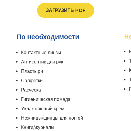
ЗАГРУЗИТЬ PDF
По необходимости
Н
Контактные линзы
Антисептик для рук
Пластыри
Салфетки
Расческа
Гигиеническая помада
Увлажняющий крем
Ножницы/щипцы для ногтей
Книги/журналы