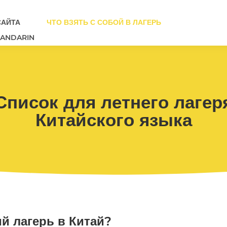
САЙТА
ЧТО ВЗЯТЬ С СОБОЙ В ЛАГЕРЬ
MANDARIN
Список для летнего лагер
Китайского языка
ий лагерь в Китай?