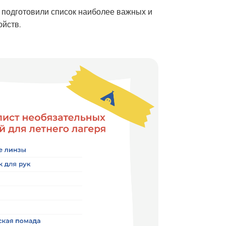
мы подготовили список наиболее важных и
ойств.