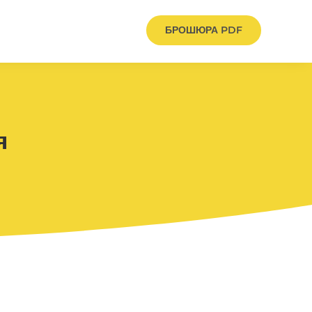
БРОШЮРА PDF
я