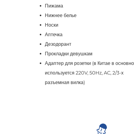
Пижама
Нижнее белье
Носки
Аптечка
Дезодорант
Прокладки девушкам
Адаптер для розетки (в Китае в основн
используется 220V, 50Hz, AC, 2/3-х
разъемная вилка)